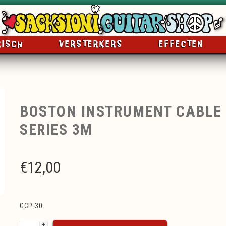
RISCH
VERSTERKERS
EFFECTEN
BOSTON INSTRUMENT CABLE
SERIES 3M
€
12,00
GCP-30
+