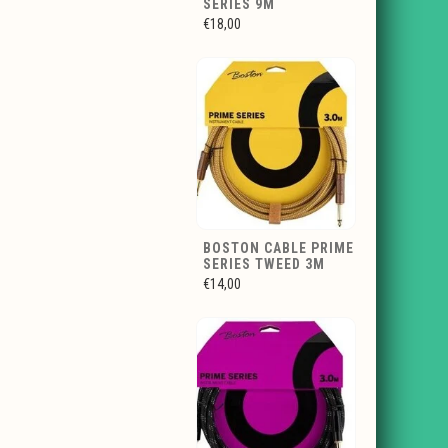
SERIES 9M
€18,00
BOSTON CABLE PRIME
SERIES TWEED 3M
€14,00