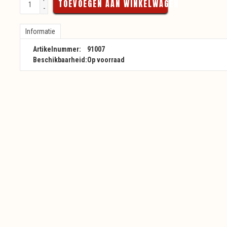
TOEVOEGEN AAN WINKELWAGEN
-
Informatie
Artikelnummer:
91007
Beschikbaarheid:
Op voorraad