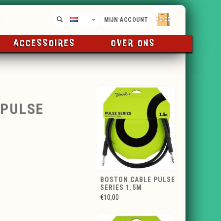
€0,00
NL
MIJN ACCOUNT
ACCESSOIRES
OVER ONS
 PULSE
BOSTON CABLE PULSE
SERIES 1.5M
€10,00