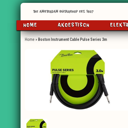
HOME
AKOESTISCH
ELEKT
Home
»
Boston Instrument Cable Pulse Series 3m