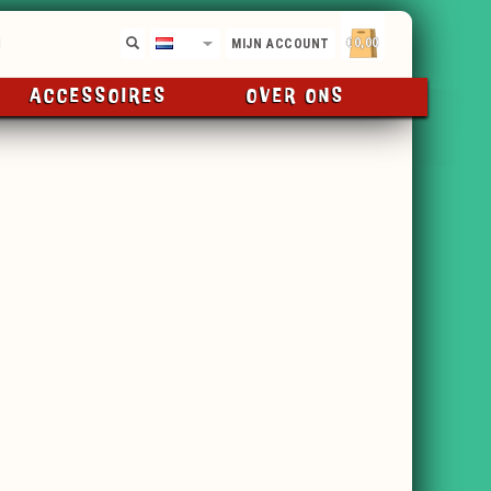
€0,00
NL
MIJN ACCOUNT
ACCESSOIRES
OVER ONS