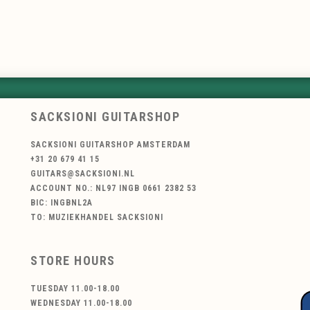
SACKSIONI GUITARSHOP
SACKSIONI GUITARSHOP AMSTERDAM
+31 20 679 41 15
GUITARS@SACKSIONI.NL
ACCOUNT NO.: NL97 INGB 0661 2382 53
BIC: INGBNL2A
TO: MUZIEKHANDEL SACKSIONI
STORE HOURS
TUESDAY 11.00-18.00
WEDNESDAY 11.00-18.00