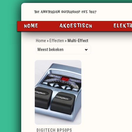
HOME
AKOESTISCH
ELEKT
Home
»
Effecten
»
Multi-Effect
DIGITECH BP50PS