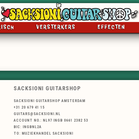
RISCH
VERSTERKERS
EFFECTEN
SACKSIONI GUITARSHOP
SACKSIONI GUITARSHOP AMSTERDAM
+31 20 679 41 15
GUITARS@SACKSIONI.NL
ACCOUNT NO.: NL97 INGB 0661 2382 53
BIC: INGBNL2A
TO: MUZIEKHANDEL SACKSIONI