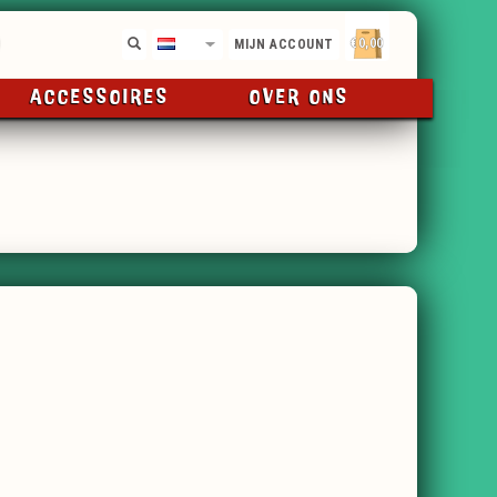
€0,00
NL
MIJN ACCOUNT
ACCESSOIRES
OVER ONS