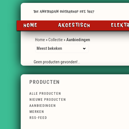
HOME
AKOESTISCH
ELEKT
Home
»
Collectie
»
Aanbiedingen
Geen producten gevonden!...
PRODUCTEN
ALLE PRODUCTEN
NIEUWE PRODUCTEN
AANBIEDINGEN
MERKEN
RSS-FEED