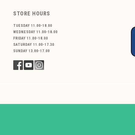
STORE HOURS
TUESDAY 11.00-18.00
WEDNESDAY 11.00-18.00
FRIDAY 11.00-18.00
SATURDAY 11.00-17.30
SUNDAY 13.00-17.00