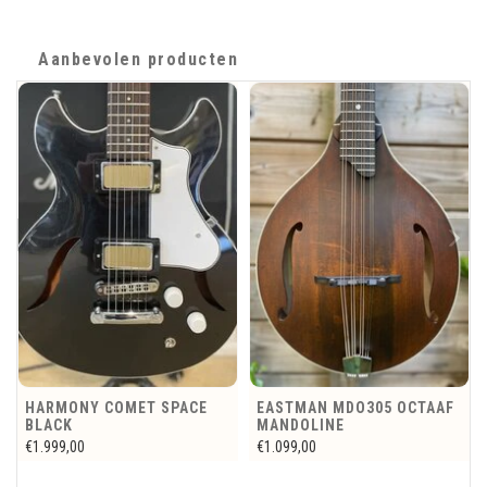
Aanbevolen producten
EASTMAN MDO305 OCTAAF
1993 JOSÉ RAMIREZ
MANDOLINE
MODELO DE CONSERVATORIO
R2
€1.099,00
€1.295,00