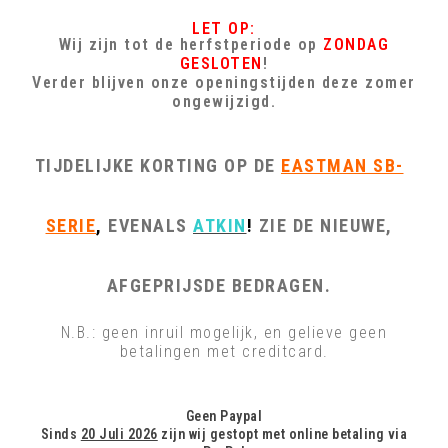
LET OP:
Wij zijn tot de herfstperiode op
ZONDAG
GESLOTEN
!
Verder blijven onze openingstijden deze zomer
ongewijzigd.
TIJDELIJKE KORTING OP DE
EASTMAN SB-
SERIE
,
EVENALS
ATKIN
!
ZIE DE NIEUWE,
AFGEPRIJSDE BEDRAGEN.
N.B.: geen inruil mogelijk, en gelieve geen
betalingen met creditcard.
Geen Paypal
Sinds
20 Juli 2026
zijn wij gestopt met online betaling via