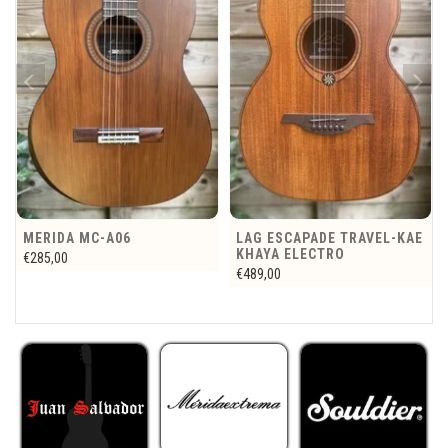
LAG ESCAPADE TRAVEL-KAE
BOURGEOIS DOWN EAST
KHAYA ELECTRO
SERIES 00-14 FRET
'HOGTOP'
€489,00
€1.899,00