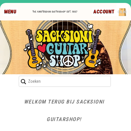
MENU
ACCOUNT
€0,00
WELKOM TERUG BIJ SACKSIONI
GUITARSHOP!