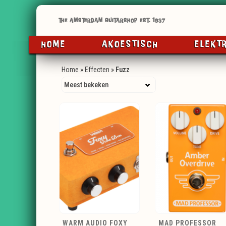
HOME
AKOESTISCH
ELEKT
Home
»
Effecten
»
Fuzz
WARM AUDIO FOXY
MAD PROFESSOR