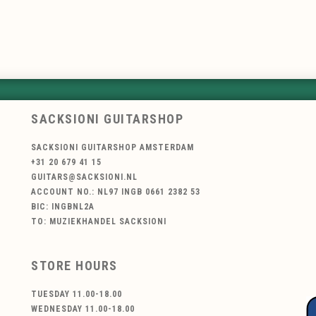
SACKSIONI GUITARSHOP
SACKSIONI GUITARSHOP AMSTERDAM
+31 20 679 41 15
GUITARS@SACKSIONI.NL
ACCOUNT NO.: NL97 INGB 0661 2382 53
BIC: INGBNL2A
TO: MUZIEKHANDEL SACKSIONI
STORE HOURS
TUESDAY 11.00-18.00
WEDNESDAY 11.00-18.00