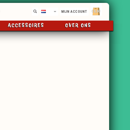
€0,00
NL
MIJN ACCOUNT
ACCESSOIRES
OVER ONS