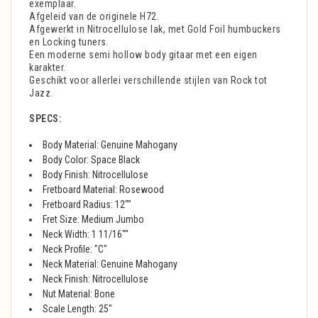
exemplaar.
Afgeleid van de originele H72.
Afgewerkt in Nitrocellulose lak, met Gold Foil humbuckers
en Locking tuners.
Een moderne semi hollow body gitaar met een eigen
karakter.
Geschikt voor allerlei verschillende stijlen van Rock tot
Jazz.
SPECS:
Body Material: Genuine Mahogany
Body Color: Space Black
Body Finish: Nitrocellulose
Fretboard Material: Rosewood
Fretboard Radius: 12""
Fret Size: Medium Jumbo
Neck Width: 1 11/16""
Neck Profile: "C"
Neck Material: Genuine Mahogany
Neck Finish: Nitrocellulose
Nut Material: Bone
Scale Length: 25"