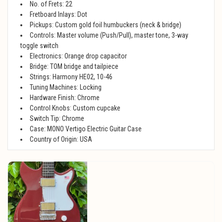
No. of Frets: 22
Fretboard Inlays: Dot
Pickups: Custom gold foil humbuckers (neck & bridge)
Controls: Master volume (Push/Pull), master tone, 3-way
toggle switch
Electronics: Orange drop capacitor
Bridge: TOM bridge and tailpiece
Strings: Harmony HE02, 10-46
Tuning Machines: Locking
Hardware Finish: Chrome
Control Knobs: Custom cupcake
Switch Tip: Chrome
Case: MONO Vertigo Electric Guitar Case
Country of Origin: USA