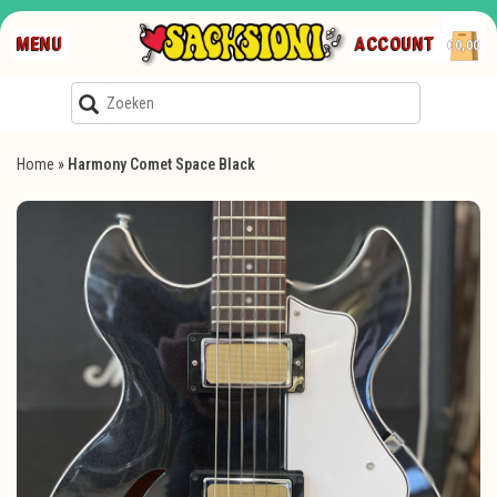
MENU
ACCOUNT
€0,00
Home
»
Harmony Comet Space Black