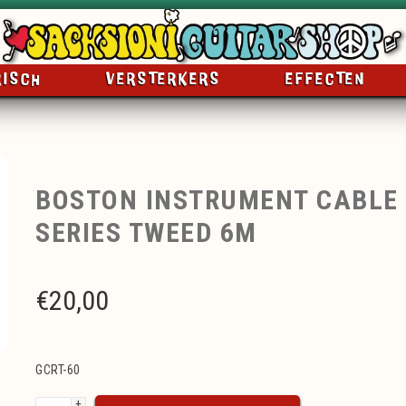
RISCH
VERSTERKERS
EFFECTEN
BOSTON INSTRUMENT CABLE
SERIES TWEED 6M
€
20,00
GCRT-60
+