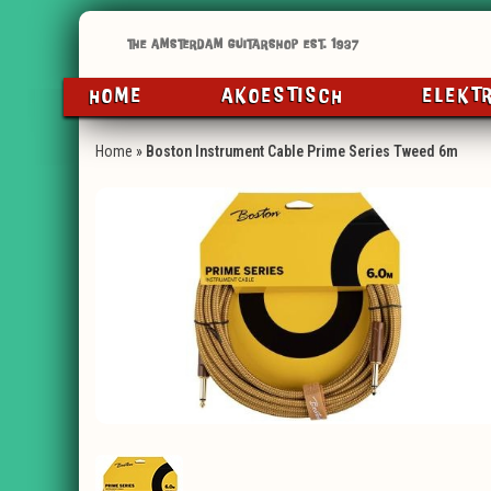
HOME
AKOESTISCH
ELEKT
Home
»
Boston Instrument Cable Prime Series Tweed 6m