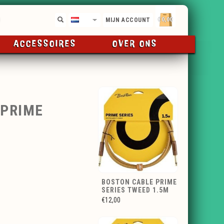
€0,00
NL
MIJN ACCOUNT
ACCESSOIRES
OVER ONS
 PRIME
BOSTON CABLE PRIME
SERIES TWEED 1.5M
€12,00