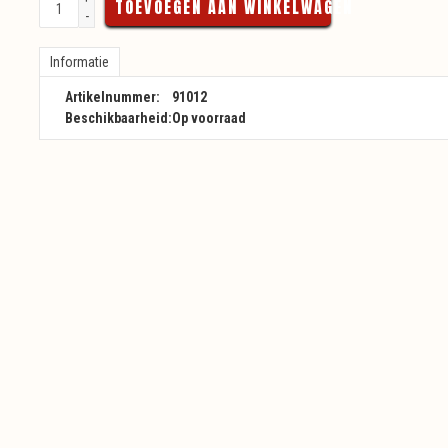
TOEVOEGEN AAN WINKELWAGEN
-
Informatie
Artikelnummer:
91012
Beschikbaarheid:
Op voorraad