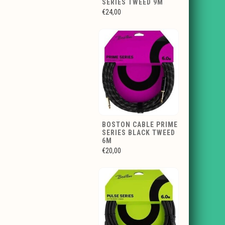
SERIES TWEED 9M
€24,00
BOSTON CABLE PRIME
SERIES BLACK TWEED
6M
€20,00