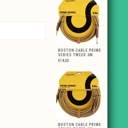
BOSTON CABLE PRIME
SERIES TWEED 3M
€14,00
BOSTON CABLE PRIME