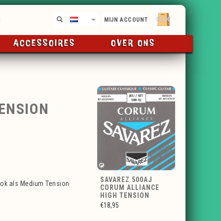
€0,00
NL
MIJN ACCOUNT
ACCESSOIRES
OVER ONS
TENSION
SAVAREZ 500AJ
ook als Medium Tension
CORUM ALLIANCE
HIGH TENSION
€18,95