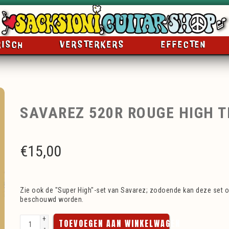
RISCH
VERSTERKERS
EFFECTEN
SAVAREZ 520R ROUGE HIGH 
€
15,00
Zie ook de "Super High"-set van Savarez; zodoende kan deze set 
beschouwd worden.
+
TOEVOEGEN AAN WINKELWAGEN
-