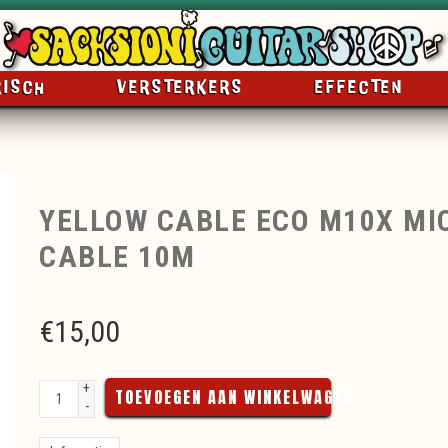
RISCH
VERSTERKERS
EFFECTEN
YELLOW CABLE ECO M10X M
CABLE 10M
€
15,00
+
TOEVOEGEN AAN WINKELWAGEN
-