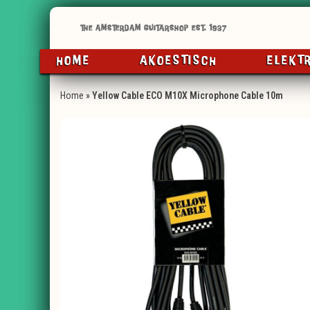
HOME
AKOESTISCH
ELEKT
Home
»
Yellow Cable ECO M10X Microphone Cable 10m