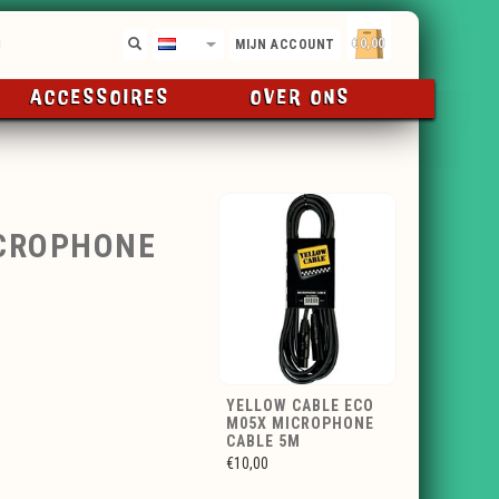
€0,00
NL
MIJN ACCOUNT
ACCESSOIRES
OVER ONS
ICROPHONE
YELLOW CABLE ECO
M05X MICROPHONE
CABLE 5M
€10,00