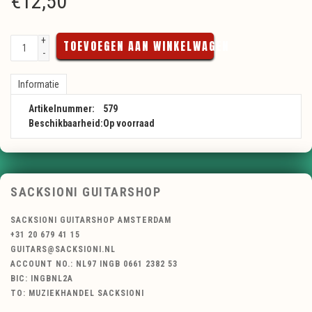
€
12,50
+
TOEVOEGEN AAN WINKELWAGEN
-
Informatie
Artikelnummer:
579
Beschikbaarheid:
Op voorraad
SACKSIONI GUITARSHOP
SACKSIONI GUITARSHOP AMSTERDAM
+31 20 679 41 15
GUITARS@SACKSIONI.NL
ACCOUNT NO.: NL97 INGB 0661 2382 53
BIC: INGBNL2A
TO: MUZIEKHANDEL SACKSIONI