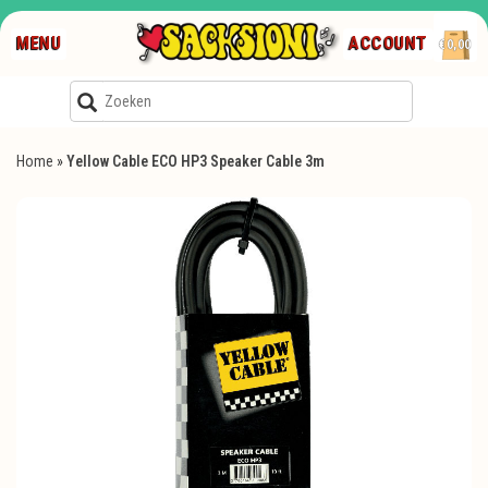
MENU
ACCOUNT
€0,00
Home
»
Yellow Cable ECO HP3 Speaker Cable 3m