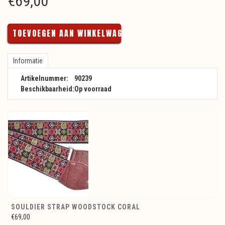
€
69,00
TOEVOEGEN AAN WINKELWAGEN
Informatie
Artikelnummer:
90239
Beschikbaarheid:
Op voorraad
SOULDIER STRAP WOODSTOCK CORAL
€69,00