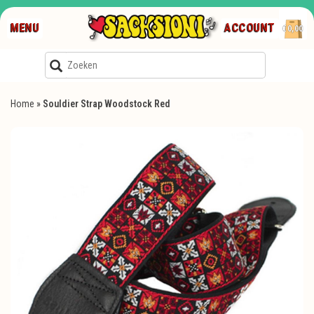
MENU
ACCOUNT
€0,00
Home
»
Souldier Strap Woodstock Red