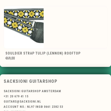
SOULDIER STRAP TULIP (LENNON) ROOFTOP
€69,00
SACKSIONI GUITARSHOP
SACKSIONI GUITARSHOP AMSTERDAM
+31 20 679 41 15
GUITARS@SACKSIONI.NL
ACCOUNT NO.: NL97 INGB 0661 2382 53