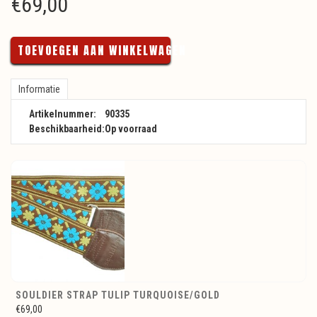
€
69,00
TOEVOEGEN AAN WINKELWAGEN
Informatie
Artikelnummer:
90335
Beschikbaarheid:
Op voorraad
SOULDIER STRAP TULIP TURQUOISE/GOLD
€69,00