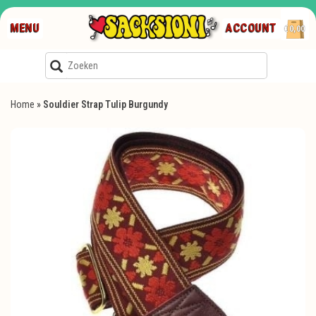
MENU
ACCOUNT
€0,00
Home
»
Souldier Strap Tulip Burgundy