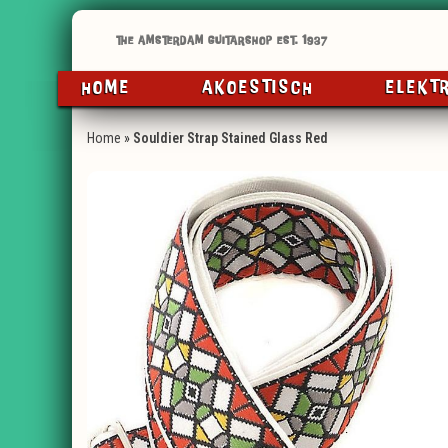
HOME
AKOESTISCH
ELEKT
Home
»
Souldier Strap Stained Glass Red