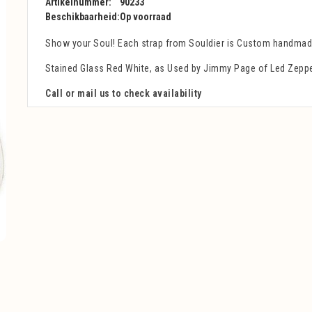
Artikelnummer:
90233
Beschikbaarheid:
Op voorraad
Show your Soul! Each strap from Souldier is Custom handmade 
Stained Glass Red White, as Used by Jimmy Page of Led Zeppe
Call or mail us to check availability