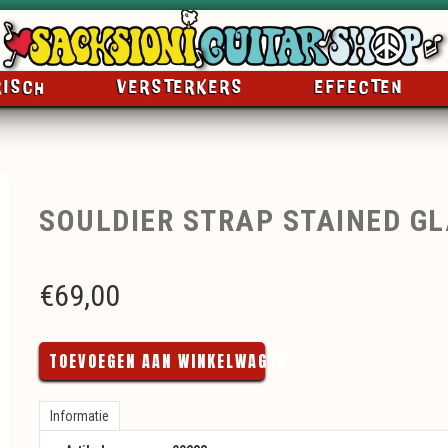
RISCH
VERSTERKERS
EFFECTEN
SOULDIER STRAP STAINED GL
€
69,00
TOEVOEGEN AAN WINKELWAGEN
Informatie