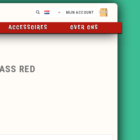
€0,00
NL
MIJN ACCOUNT
ACCESSOIRES
OVER ONS
ASS RED