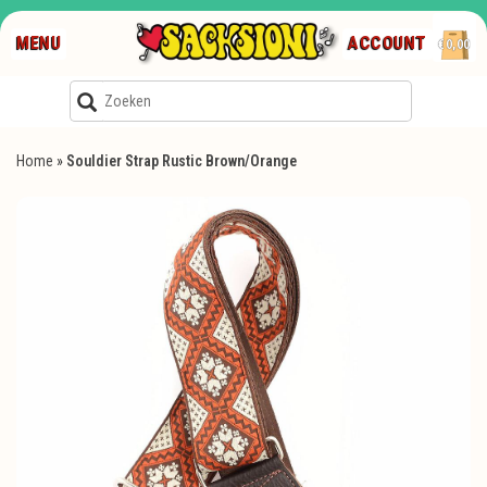
MENU
ACCOUNT
€0,00
Home
»
Souldier Strap Rustic Brown/Orange