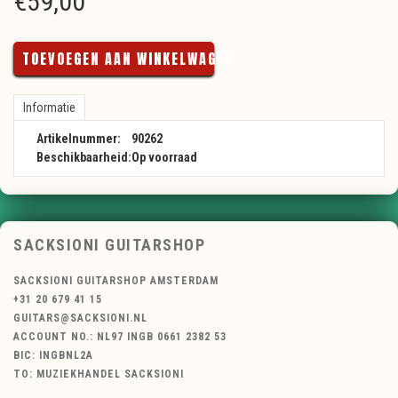
€
59,00
TOEVOEGEN AAN WINKELWAGEN
Informatie
Artikelnummer:
90262
Beschikbaarheid:
Op voorraad
SACKSIONI GUITARSHOP
SACKSIONI GUITARSHOP AMSTERDAM
+31 20 679 41 15
GUITARS@SACKSIONI.NL
ACCOUNT NO.: NL97 INGB 0661 2382 53
BIC: INGBNL2A
TO: MUZIEKHANDEL SACKSIONI