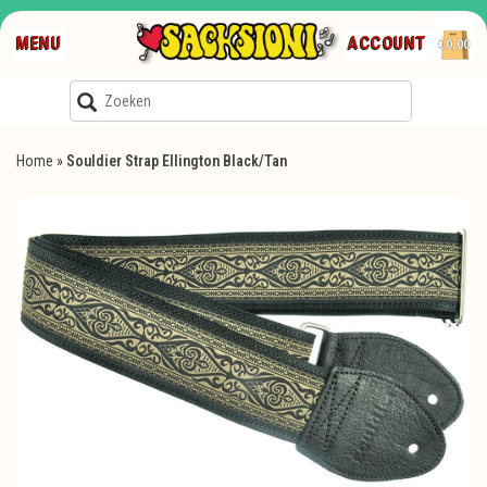
MENU
ACCOUNT
€0,00
Home
»
Souldier Strap Ellington Black/Tan