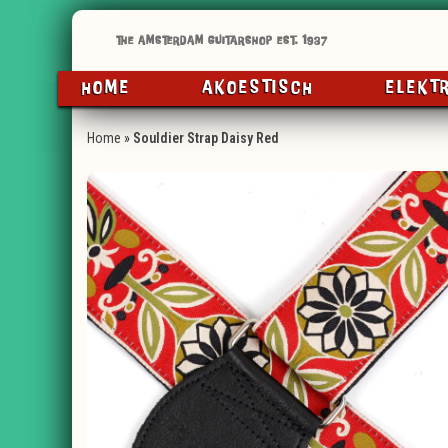
HOME
AKOESTISCH
ELEKT
Home
»
Souldier Strap Daisy Red