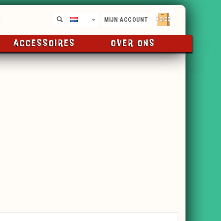
€0,00
NL
MIJN ACCOUNT
ACCESSOIRES
OVER ONS