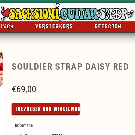
RISCH
VERSTERKERS
EFFECTEN
SOULDIER STRAP DAISY RED
€
69,00
TOEVOEGEN AAN WINKELWAGEN
Informatie