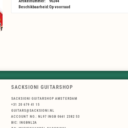
Artikelnummer:
90244
Beschikbaarheid:
Op voorraad
SACKSIONI GUITARSHOP
SACKSIONI GUITARSHOP AMSTERDAM
+31 20 679 41 15
GUITARS@SACKSIONI.NL
ACCOUNT NO.: NL97 INGB 0661 2382 53
BIC: INGBNL2A