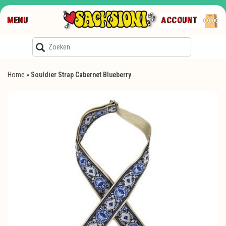
MENU
ACCOUNT
€0,00
Home
»
Souldier Strap Cabernet Blueberry