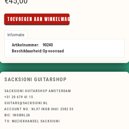
€
45,00
TOEVOEGEN AAN WINKELWAGEN
Informatie
Artikelnummer:
90240
Beschikbaarheid:
Op voorraad
SACKSIONI GUITARSHOP
SACKSIONI GUITARSHOP AMSTERDAM
+31 20 679 41 15
GUITARS@SACKSIONI.NL
ACCOUNT NO.: NL97 INGB 0661 2382 53
BIC: INGBNL2A
TO: MUZIEKHANDEL SACKSIONI