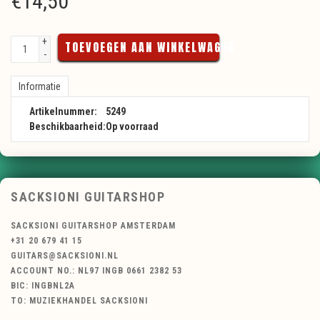
€
14,50
+
TOEVOEGEN AAN WINKELWAGEN
-
Informatie
Artikelnummer:
5249
Beschikbaarheid:
Op voorraad
SACKSIONI GUITARSHOP
SACKSIONI GUITARSHOP AMSTERDAM
+31 20 679 41 15
GUITARS@SACKSIONI.NL
ACCOUNT NO.: NL97 INGB 0661 2382 53
BIC: INGBNL2A
TO: MUZIEKHANDEL SACKSIONI