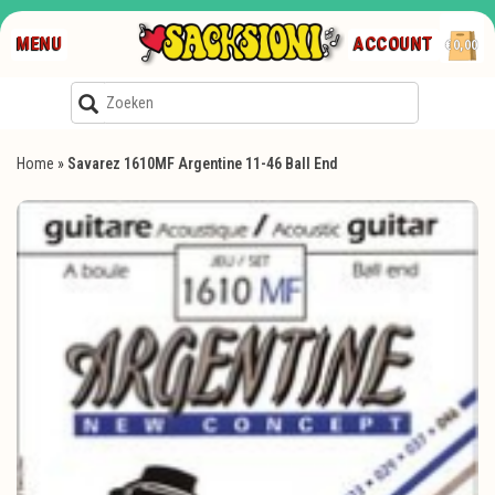
MENU
ACCOUNT
€0,00
Home
»
Savarez 1610MF Argentine 11-46 Ball End