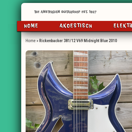
HOME
AKOESTISCH
ELEKT
Home
»
Rickenbacker 381/12 V69 Midnight Blue 2010