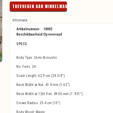
TOEVOEGEN AAN WINKELWAGEN
Informatie
Artikelnummer:
10002
Beschikbaarheid:
Op voorraad
SPECS:
Body Type: Semi-Acoustic
No. Frets: 24
Scale Length: 62.9 cm (24 3/4'')
Neck Width at Nut: 41.4 mm (1.63'')
Neck Width at 12th Fret: 49.05 mm (1 .931'')
Crown Radius: 25.4 cm (10'')
Body Wood: Maple