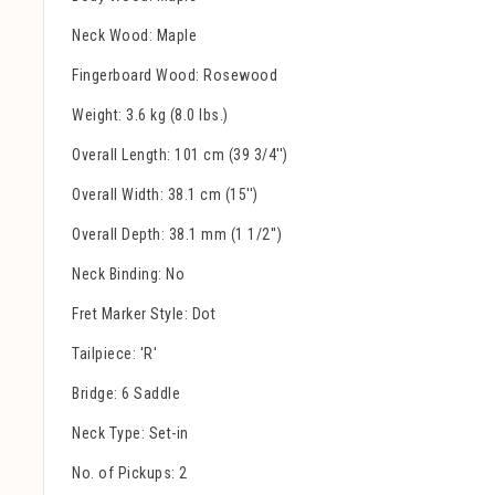
Neck Wood: Maple
Fingerboard Wood: Rosewood
Weight: 3.6 kg (8.0 lbs.)
Overall Length: 101 cm (39 3/4'')
Overall Width: 38.1 cm (15'')
Overall Depth: 38.1 mm (1 1/2'')
Neck Binding: No
Fret Marker Style: Dot
Tailpiece: 'R'
Bridge: 6 Saddle
Neck Type: Set-in
No. of Pickups: 2