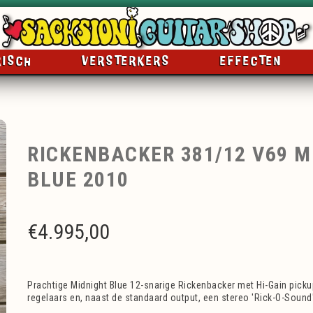
RISCH
VERSTERKERS
EFFECTEN
RICKENBACKER 381/12 V69 M
BLUE 2010
€
4.995,00
Prachtige Midnight Blue 12-snarige Rickenbacker met Hi-Gain picku
regelaars en, naast de standaard output, een stereo 'Rick-O-Sound'