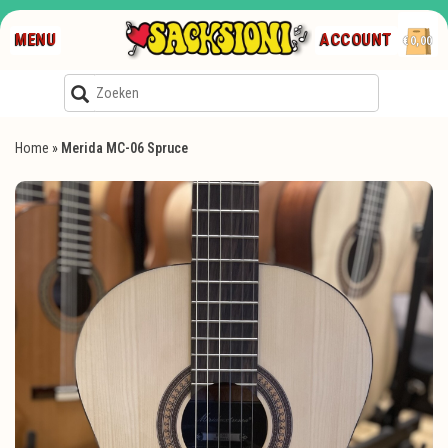
MENU
ACCOUNT
€0,00
Home
»
Merida MC-06 Spruce