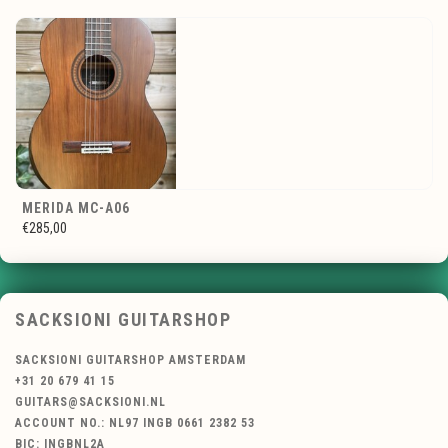
MERIDA MC-A06
€285,00
SACKSIONI GUITARSHOP
SACKSIONI GUITARSHOP AMSTERDAM
+31 20 679 41 15
GUITARS@SACKSIONI.NL
ACCOUNT NO.: NL97 INGB 0661 2382 53
BIC: INGBNL2A