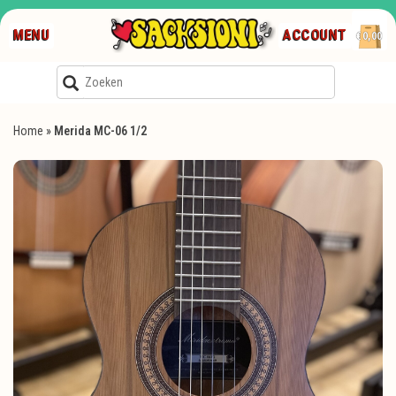
MENU
ACCOUNT
€0,00
Home
»
Merida MC-06 1/2