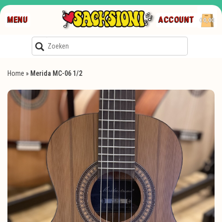
MENU
ACCOUNT
€0,00
Home
»
Merida MC-06 1/2