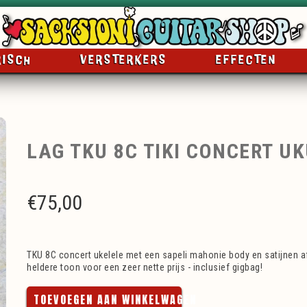
RISCH
VERSTERKERS
EFFECTEN
LAG TKU 8C TIKI CONCERT U
€
75,00
TKU 8C concert ukelele met een sapeli mahonie body en satijnen a
heldere toon voor een zeer nette prijs - inclusief gigbag!
TOEVOEGEN AAN WINKELWAGEN