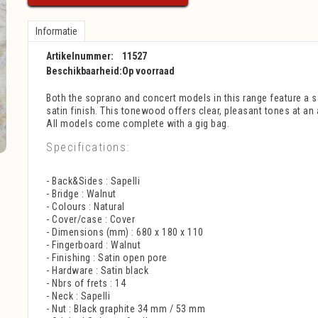
Informatie
Artikelnummer:
11527
Beschikbaarheid:
Op voorraad
Both the soprano and concert models in this range feature a 
satin finish. This tonewood offers clear, pleasant tones at an 
All models come complete with a gig bag.
Specifications:
- Back&Sides : Sapelli
- Bridge : Walnut
- Colours : Natural
- Cover/case : Cover
- Dimensions (mm) : 680 x 180 x 110
- Fingerboard : Walnut
- Finishing : Satin open pore
- Hardware : Satin black
- Nbrs of frets : 14
- Neck : Sapelli
- Nut : Black graphite 34 mm / 53 mm