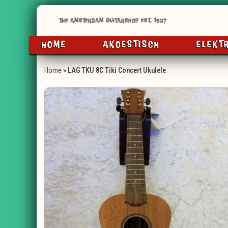
HOME
AKOESTISCH
ELEKT
Home
»
LAG TKU 8C Tiki Concert Ukulele