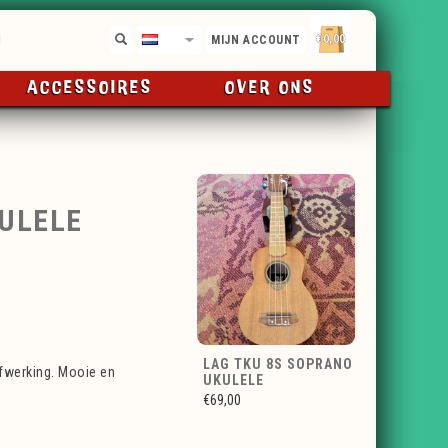
€0,00
NL
MIJN ACCOUNT
ACCESSOIRES
OVER ONS
KULELE
LAG TKU 8S SOPRANO
fwerking. Mooie en
UKULELE
€69,00