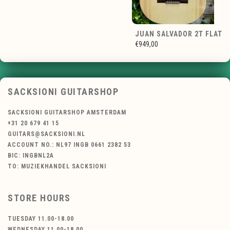
JUAN SALVADOR 2T FLAT
€949,00
SACKSIONI GUITARSHOP
SACKSIONI GUITARSHOP AMSTERDAM
+31 20 679 41 15
GUITARS@SACKSIONI.NL
ACCOUNT NO.: NL97 INGB 0661 2382 53
BIC: INGBNL2A
TO: MUZIEKHANDEL SACKSIONI
STORE HOURS
TUESDAY 11.00-18.00
WEDNESDAY 11.00-18.00