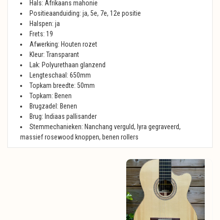
Hals: Afrikaans mahonie
Positieaanduiding: ja, 5e, 7e, 12e positie
Halspen: ja
Frets: 19
Afwerking: Houten rozet
Kleur: Transparant
Lak: Polyurethaan glanzend
Lengteschaal: 650mm
Topkam breedte: 50mm
Topkam: Benen
Brugzadel: Benen
Brug: Indiaas pallisander
Stemmechanieken: Nanchang verguld, lyra gegraveerd,
massief rosewood knoppen, benen rollers