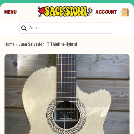
MENU
ACCOUNT
€0,00
Home
»
Juan Salvador 1T Thinline Hybrid