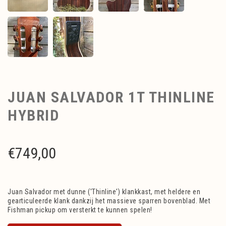
JUAN SALVADOR 1T THINLINE
HYBRID
€
749,00
Juan Salvador met dunne ('Thinline') klankkast, met heldere en
gearticuleerde klank dankzij het massieve sparren bovenblad. Met
Fishman pickup om versterkt te kunnen spelen!