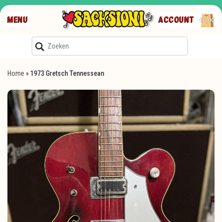
MENU
ACCOUNT
€0,00
Home
»
1973 Gretsch Tennessean