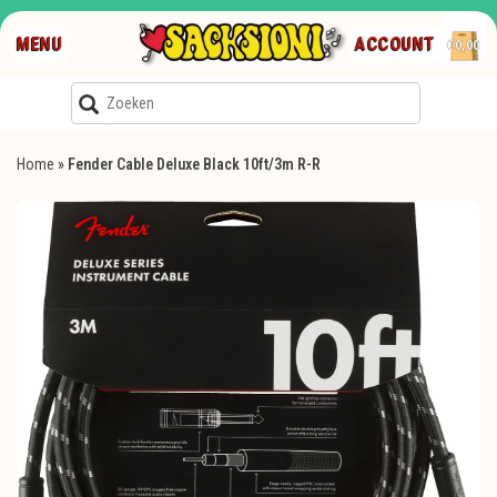
MENU
ACCOUNT
€0,00
Home
»
Fender Cable Deluxe Black 10ft/3m R-R