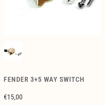
FENDER 3+5 WAY SWITCH
€
15,00