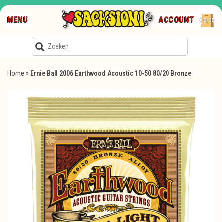
MENU
ACCOUNT
€0,00
Home
»
Ernie Ball 2006 Earthwood Acoustic 10-50 80/20 Bronze