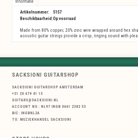
Informatie
Artikelnummer:
5157
Beschikbaarheid:
Op voorraad
Made from 80% copper, 20% zinc wire wrapped around hex shap
acoustic guitar strings provide a crisp, ringing sound with pl
SACKSIONI GUITARSHOP
SACKSIONI GUITARSHOP AMSTERDAM
+31 20 679 41 15
GUITARS@SACKSIONI.NL
ACCOUNT NO.: NL97 INGB 0661 2382 53
BIC: INGBNL2A
TO: MUZIEKHANDEL SACKSIONI