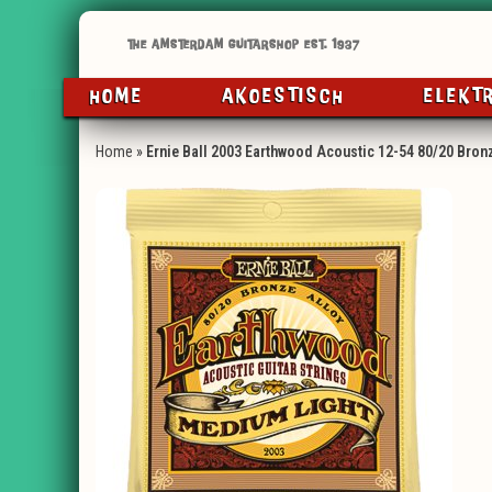
HOME
AKOESTISCH
ELEKT
Home
»
Ernie Ball 2003 Earthwood Acoustic 12-54 80/20 Bron