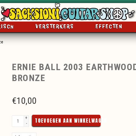
RISCH
VERSTERKERS
EFFECTEN
ze
ERNIE BALL 2003 EARTHWOOD
BRONZE
€
10,00
+
TOEVOEGEN AAN WINKELWAGEN
-