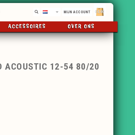
€0,00
NL
MIJN ACCOUNT
ACCESSOIRES
OVER ONS
 ACOUSTIC 12-54 80/20