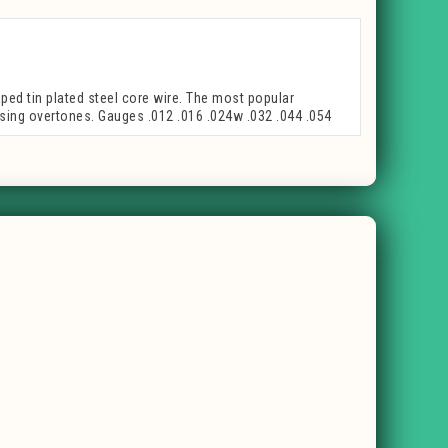
ed tin plated steel core wire. The most popular
easing overtones. Gauges .012 .016 .024w .032 .044 .054