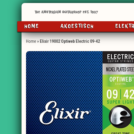
HOME
AKOESTISCH
ELEKT
Home
»
Elixir 19002 Optiweb Electric 09-42