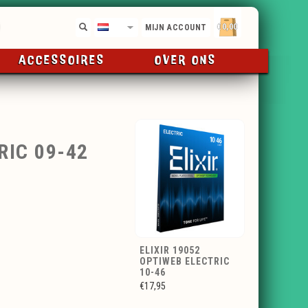
€0,00
NL
MIJN ACCOUNT
ACCESSOIRES
OVER ONS
RIC 09-42
ELIXIR 19052
OPTIWEB ELECTRIC
10-46
€17,95