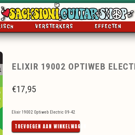
RISCH
VERSTERKERS
EFFECTEN
ELIXIR 19002 OPTIWEB ELECT
€
17,95
Elixir 19002 Optiweb Electric 09-42
TOEVOEGEN AAN WINKELWAGEN