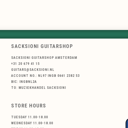
SACKSIONI GUITARSHOP
SACKSIONI GUITARSHOP AMSTERDAM
+31 20 679 41 15
GUITARS@SACKSIONI.NL
ACCOUNT NO.: NL97 INGB 0661 2382 53
BIC: INGBNL2A
TO: MUZIEKHANDEL SACKSIONI
STORE HOURS
TUESDAY 11.00-18.00
WEDNESDAY 11.00-18.00