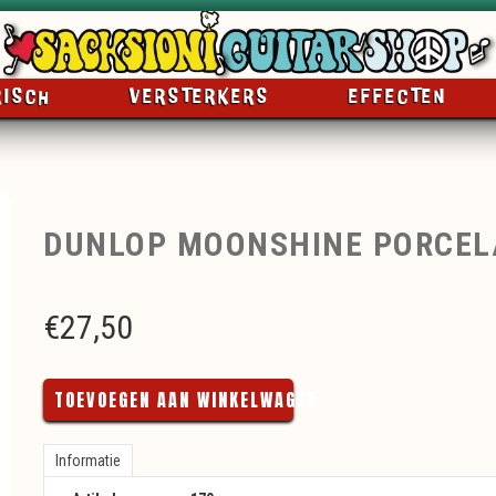
RISCH
VERSTERKERS
EFFECTEN
DUNLOP MOONSHINE PORCELA
€
27,50
TOEVOEGEN AAN WINKELWAGEN
Informatie