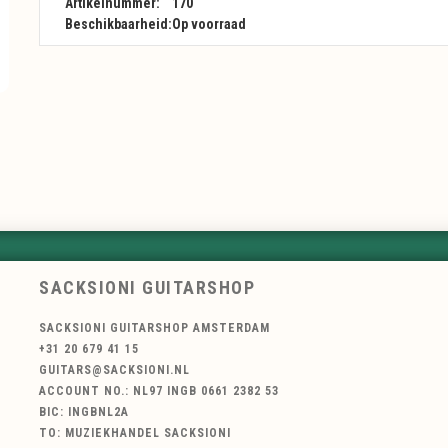
Artikelnummer:
170
Beschikbaarheid:
Op voorraad
SACKSIONI GUITARSHOP
SACKSIONI GUITARSHOP AMSTERDAM
+31 20 679 41 15
GUITARS@SACKSIONI.NL
ACCOUNT NO.: NL97 INGB 0661 2382 53
BIC: INGBNL2A
TO: MUZIEKHANDEL SACKSIONI