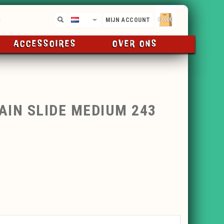
€0,00
NL
MIJN ACCOUNT
ACCESSOIRES
OVER ONS
IN SLIDE MEDIUM 243