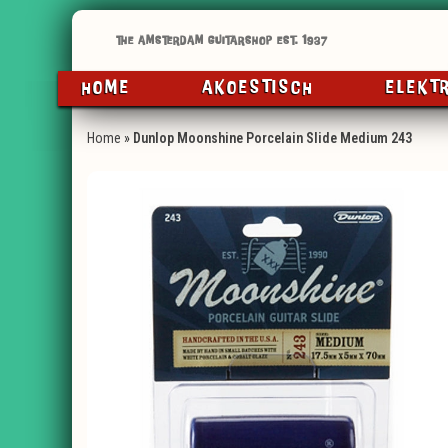
HOME
AKOESTISCH
ELEKT
Home
»
Dunlop Moonshine Porcelain Slide Medium 243