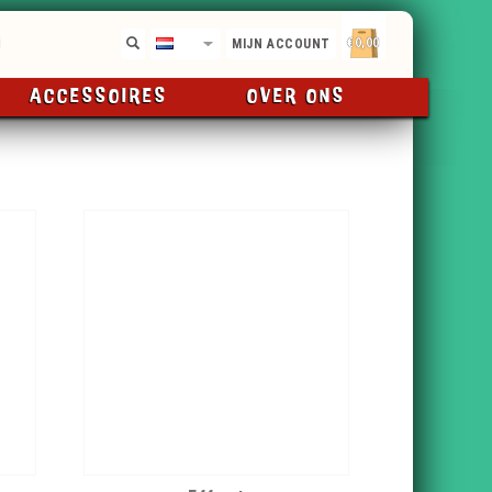
€0,00
NL
MIJN ACCOUNT
ACCESSOIRES
OVER ONS