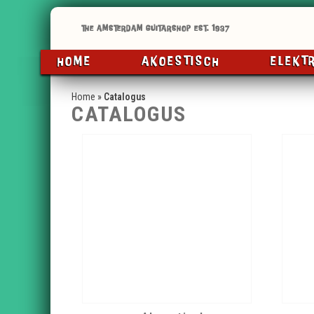
HOME
AKOESTISCH
ELEKT
Home
»
Catalogus
CATALOGUS