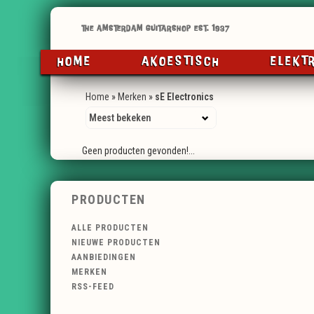
HOME
AKOESTISCH
ELEKT
Home
»
Merken
»
sE Electronics
Geen producten gevonden!...
PRODUCTEN
ALLE PRODUCTEN
NIEUWE PRODUCTEN
AANBIEDINGEN
MERKEN
RSS-FEED