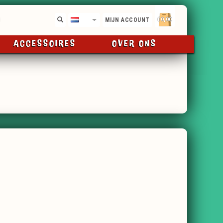
€0,00
NL
MIJN ACCOUNT
ACCESSOIRES
OVER ONS