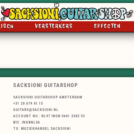
RISCH
VERSTERKERS
EFFECTEN
SACKSIONI GUITARSHOP
SACKSIONI GUITARSHOP AMSTERDAM
+31 20 679 41 15
GUITARS@SACKSIONI.NL
ACCOUNT NO.: NL97 INGB 0661 2382 53
BIC: INGBNL2A
TO: MUZIEKHANDEL SACKSIONI