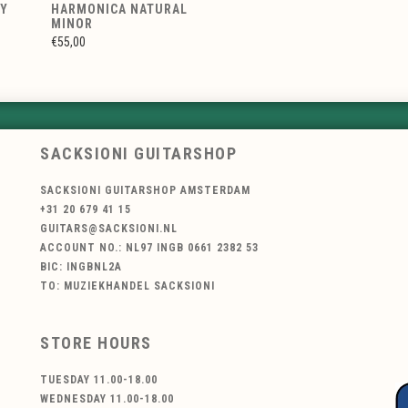
DY
HARMONICA NATURAL
MINOR
€55,00
SACKSIONI GUITARSHOP
SACKSIONI GUITARSHOP AMSTERDAM
+31 20 679 41 15
GUITARS@SACKSIONI.NL
ACCOUNT NO.: NL97 INGB 0661 2382 53
BIC: INGBNL2A
TO: MUZIEKHANDEL SACKSIONI
STORE HOURS
TUESDAY 11.00-18.00
WEDNESDAY 11.00-18.00