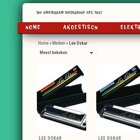
HOME
AKOESTISCH
ELEKT
Home
»
Merken
»
Lee Oskar
LEE OSKAR
LEE OSKAR