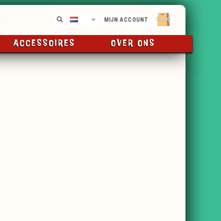
€0,00
NL
MIJN ACCOUNT
ACCESSOIRES
OVER ONS