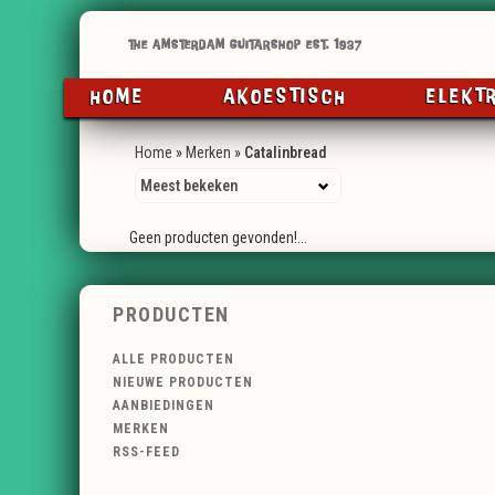
HOME
AKOESTISCH
ELEKT
Home
»
Merken
»
Catalinbread
Geen producten gevonden!...
PRODUCTEN
ALLE PRODUCTEN
NIEUWE PRODUCTEN
AANBIEDINGEN
MERKEN
RSS-FEED