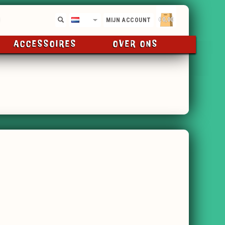
€0,00
NL
MIJN ACCOUNT
ACCESSOIRES
OVER ONS