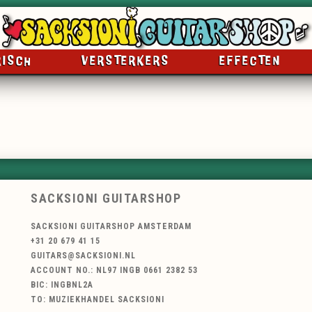
RISCH
VERSTERKERS
EFFECTEN
SACKSIONI GUITARSHOP
SACKSIONI GUITARSHOP AMSTERDAM
+31 20 679 41 15
GUITARS@SACKSIONI.NL
ACCOUNT NO.: NL97 INGB 0661 2382 53
BIC: INGBNL2A
TO: MUZIEKHANDEL SACKSIONI