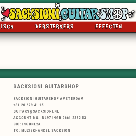
RISCH
VERSTERKERS
EFFECTEN
SACKSIONI GUITARSHOP
SACKSIONI GUITARSHOP AMSTERDAM
+31 20 679 41 15
GUITARS@SACKSIONI.NL
ACCOUNT NO.: NL97 INGB 0661 2382 53
BIC: INGBNL2A
TO: MUZIEKHANDEL SACKSIONI