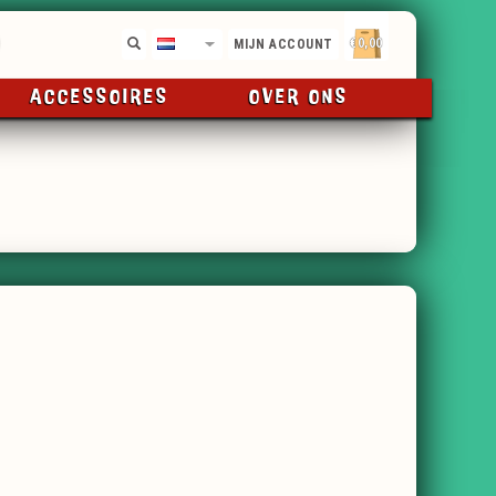
€0,00
NL
MIJN ACCOUNT
ACCESSOIRES
OVER ONS