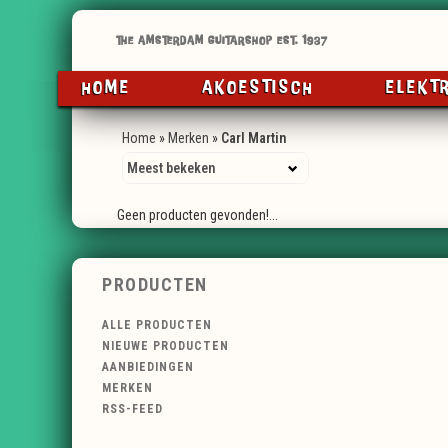
HOME
AKOESTISCH
ELEKT
Home
»
Merken
»
Carl Martin
Geen producten gevonden!...
PRODUCTEN
ALLE PRODUCTEN
NIEUWE PRODUCTEN
AANBIEDINGEN
MERKEN
RSS-FEED