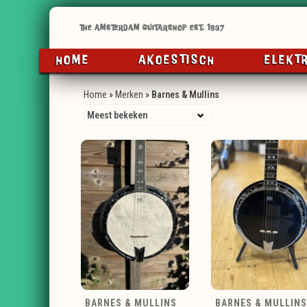
HOME
AKOESTISCH
ELEKT
Home
»
Merken
»
Barnes & Mullins
BARNES & MULLINS
BARNES & MULLINS