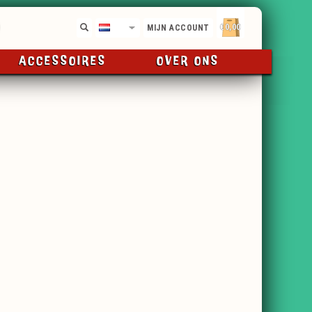
€0,00
NL
MIJN ACCOUNT
ACCESSOIRES
OVER ONS