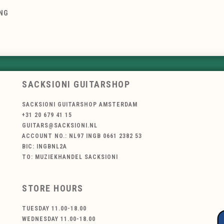
ING
SACKSIONI GUITARSHOP
SACKSIONI GUITARSHOP AMSTERDAM
+31 20 679 41 15
GUITARS@SACKSIONI.NL
ACCOUNT NO.: NL97 INGB 0661 2382 53
BIC: INGBNL2A
TO: MUZIEKHANDEL SACKSIONI
STORE HOURS
TUESDAY 11.00-18.00
WEDNESDAY 11.00-18.00