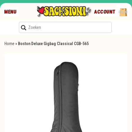
MENU
ACCOUNT
€0,00
Home
»
Boston Deluxe Gigbag Classical CGB-565