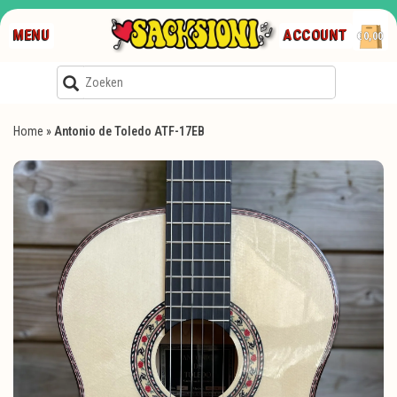
MENU
ACCOUNT
€0,00
Home
»
Antonio de Toledo ATF-17EB