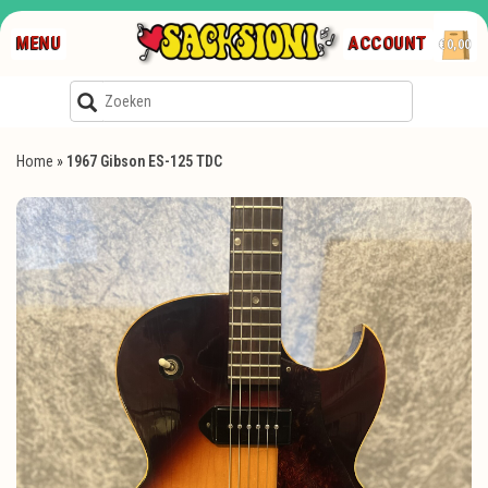
MENU
ACCOUNT
€0,00
Home
»
1967 Gibson ES-125 TDC