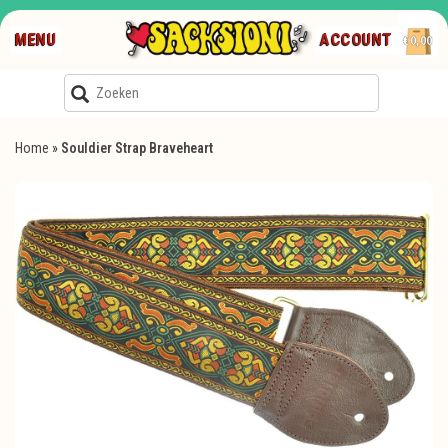
MENU
ACCOUNT
€0,00
Home
»
Souldier Strap Braveheart