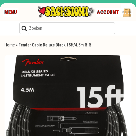
MENU
ACCOUNT
€0,00
Home
»
Fender Cable Deluxe Black 15ft/4.5m R-R