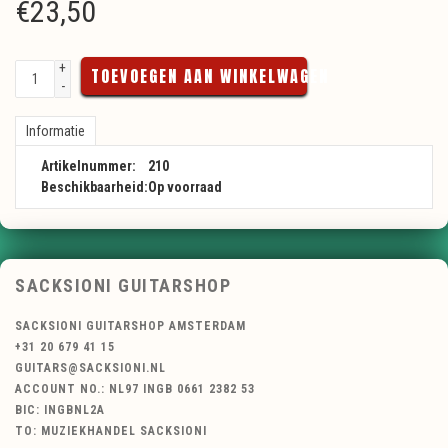
€
23,50
+
TOEVOEGEN AAN WINKELWAGEN
-
Informatie
Artikelnummer:
210
Beschikbaarheid:
Op voorraad
SACKSIONI GUITARSHOP
SACKSIONI GUITARSHOP AMSTERDAM
+31 20 679 41 15
GUITARS@SACKSIONI.NL
ACCOUNT NO.: NL97 INGB 0661 2382 53
BIC: INGBNL2A
TO: MUZIEKHANDEL SACKSIONI