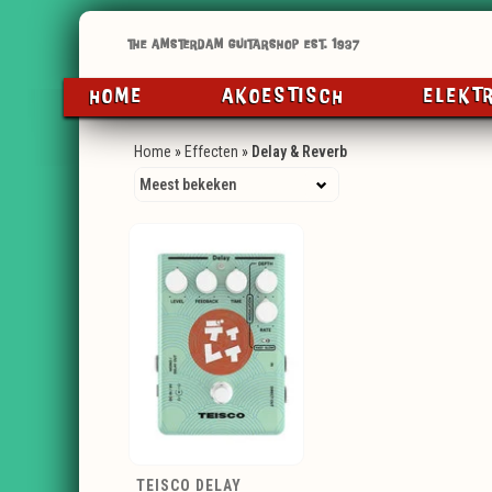
HOME
AKOESTISCH
ELEKT
Home
»
Effecten
»
Delay & Reverb
TEISCO DELAY