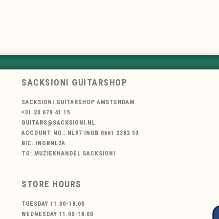
SACKSIONI GUITARSHOP
SACKSIONI GUITARSHOP AMSTERDAM
+31 20 679 41 15
GUITARS@SACKSIONI.NL
ACCOUNT NO.: NL97 INGB 0661 2382 53
BIC: INGBNL2A
TO: MUZIEKHANDEL SACKSIONI
STORE HOURS
TUESDAY 11.00-18.00
WEDNESDAY 11.00-18.00