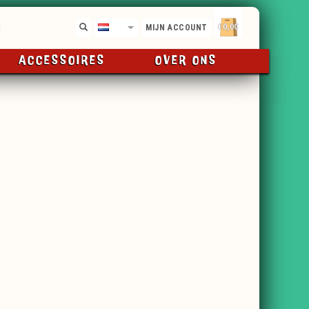
€0,00
NL
MIJN ACCOUNT
ACCESSOIRES
OVER ONS