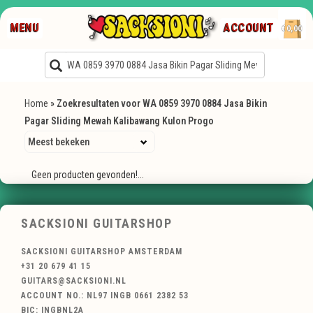
MENU
ACCOUNT
€0,00
Home
»
Zoekresultaten voor WA 0859 3970 0884 Jasa Bikin
Pagar Sliding Mewah Kalibawang Kulon Progo
Geen producten gevonden!...
SACKSIONI GUITARSHOP
SACKSIONI GUITARSHOP AMSTERDAM
+31 20 679 41 15
GUITARS@SACKSIONI.NL
ACCOUNT NO.: NL97 INGB 0661 2382 53
BIC: INGBNL2A